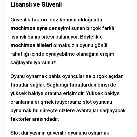
Lisanslı ve Güvenli
Güvenlik faktörü söz konusu olduğunda
mochimon oyna
deneyimi sunan birçok farklı
lisanslı bahis sitesi bulunuyor. Böylelikle
mochimon hileleri
olmaksızın oyunu gönül
rahatlığı içinde oynayabilme olanağına erişim
sağlayabiliyorsunuz.
Oyunu oynamak bahis oyuncularına birçok açıdan
fırsatlar sağlar. Sağladığı fırsatlardan birisi de
yüksek bakiye oranına erişimdir. Yüksek bakiye
oranlarına erişmek istiyorsanız slot oyununu
oynamak bu süreçte sizlere avantajlar sağlayacak
faktörler arasındadır.
Slot dünyasının güvenilir oyununu oynamak