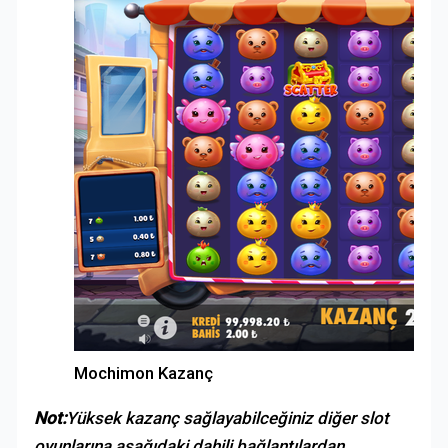
Mochimon Kazanç
Not:
Yüksek kazanç sağlayabilceğiniz diğer slot
oyunlarına aşağıdaki dahili bağlantılardan