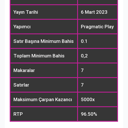
Yayın Tarihi
6 Mart 2023
Yapımcı
Pragmatic Play
Satır Başına Minimum Bahis
0.1
Toplam Minimum Bahis
0,2
Makaralar
7
Satırlar
7
Maksimum Çarpan Kazancı
5000x
RTP
96.50%