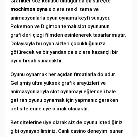
Grafikler söz konusu olduğunda bu süreçte
mochimon oyna
sizlere renkli tema ve
animasyonlarla oyun oynama keyfi sunuyor.
Pokemon ve Digimon temalı slot oyununun
grafikleri çizgi filmden esinlenerek tasarlanmıştır.
Dolayısıyla bu oyun sizleri çocukluğunuza
götürecek ve bir yandan da sizlere kazançlı bir
oyun fırsatı sunacaktır.
Oyunu oynamak her açıdan fırsatlarla doludur.
Gelişmiş ultra yüksek grafik arayüzleri ve
animasyonlarıyla slot oynamayı eğlenceli hale
getiren oyunu oynamak için yapmanız gereken
bet sitelerine üye olmak olacaktır.
Bet sitelerine üye olarak siz de oyunu istediğiniz
gibi oynayabilirsiniz. Canlı casino deneyimi sunan