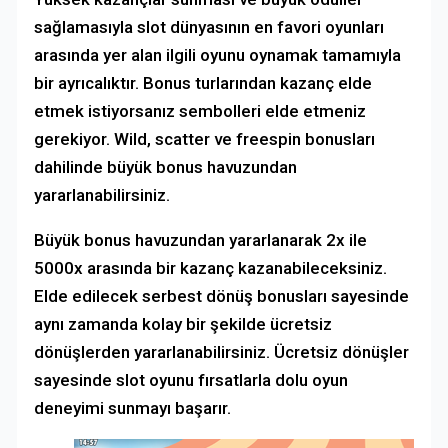
sağlamasıyla slot dünyasının en favori oyunları
arasında yer alan ilgili oyunu oynamak tamamıyla
bir ayrıcalıktır. Bonus turlarından kazanç elde
etmek istiyorsanız sembolleri elde etmeniz
gerekiyor. Wild, scatter ve freespin bonusları
dahilinde büyük bonus havuzundan
yararlanabilirsiniz.
Büyük bonus havuzundan yararlanarak 2x ile
5000x arasında bir kazanç kazanabileceksiniz.
Elde edilecek serbest dönüş bonusları sayesinde
aynı zamanda kolay bir şekilde ücretsiz
dönüşlerden yararlanabilirsiniz. Ücretsiz dönüşler
sayesinde slot oyunu fırsatlarla dolu oyun
deneyimi sunmayı başarır.