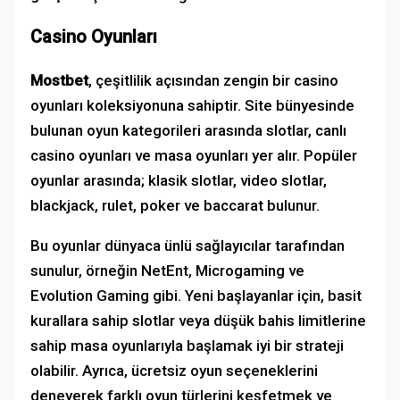
Casino Oyunları
Mostbet
, çeşitlilik açısından zengin bir casino
oyunları koleksiyonuna sahiptir. Site bünyesinde
bulunan oyun kategorileri arasında slotlar, canlı
casino oyunları ve masa oyunları yer alır. Popüler
oyunlar arasında; klasik slotlar, video slotlar,
blackjack, rulet, poker ve baccarat bulunur.
Bu oyunlar dünyaca ünlü sağlayıcılar tarafından
sunulur, örneğin NetEnt, Microgaming ve
Evolution Gaming gibi. Yeni başlayanlar için, basit
kurallara sahip slotlar veya düşük bahis limitlerine
sahip masa oyunlarıyla başlamak iyi bir strateji
olabilir. Ayrıca, ücretsiz oyun seçeneklerini
deneyerek farklı oyun türlerini keşfetmek ve