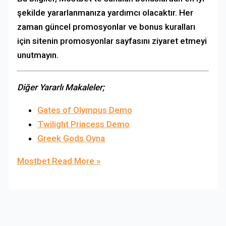
şekilde yararlanmanıza yardımcı olacaktır. Her
zaman güncel promosyonlar ve bonus kuralları
için sitenin promosyonlar sayfasını ziyaret etmeyi
unutmayın.
Diğer Yararlı Makaleler;
Gates of Olympus Demo
Twilight Princess Demo
Greek Gods Oyna
Mostbet
Read More »