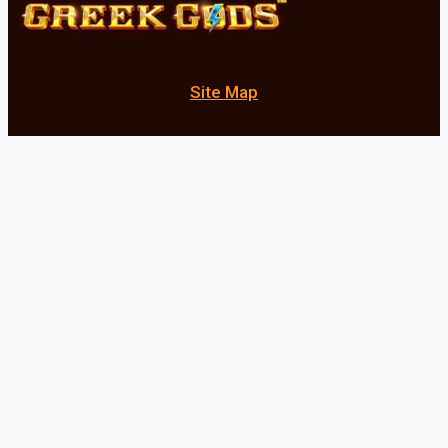
Site Map