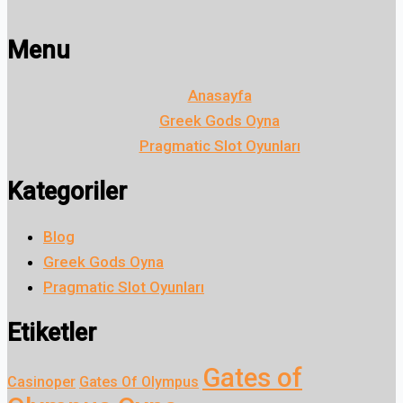
Menu
Anasayfa
Greek Gods Oyna
Pragmatic Slot Oyunları
Kategoriler
Blog
Greek Gods Oyna
Pragmatic Slot Oyunları
Etiketler
Gates of
Casinoper
Gates Of Olympus