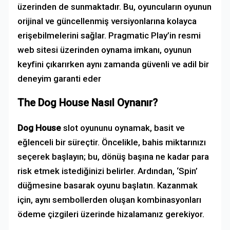
üzerinden de sunmaktadır. Bu, oyuncuların oyunun
orijinal ve güncellenmiş versiyonlarına kolayca
erişebilmelerini sağlar. Pragmatic Play’in resmi
web sitesi üzerinden oynama imkanı, oyunun
keyfini çıkarırken aynı zamanda güvenli ve adil bir
deneyim garanti eder
The Dog House Nasıl Oynanır?
Dog House
slot oyununu oynamak, basit ve
eğlenceli bir süreçtir. Öncelikle, bahis miktarınızı
seçerek başlayın; bu, dönüş başına ne kadar para
risk etmek istediğinizi belirler. Ardından, ‘Spin’
düğmesine basarak oyunu başlatın. Kazanmak
için, aynı sembollerden oluşan kombinasyonları
ödeme çizgileri üzerinde hizalamanız gerekiyor.