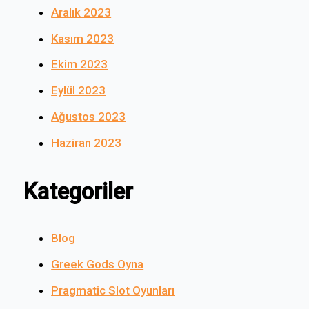
Aralık 2023
Kasım 2023
Ekim 2023
Eylül 2023
Ağustos 2023
Haziran 2023
Kategoriler
Blog
Greek Gods Oyna
Pragmatic Slot Oyunları