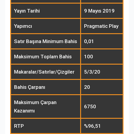
Yayın Tarihi
9 Mayıs 2019
Yapımcı
Pragmatic Play
Satır Başına Minimum Bahis
0,01
Maksimum Toplam Bahis
100
Makaralar/Satırlar/Çizgiler
5/3/20
Bahis Çarpanı
20
Maksimum Çarpan
6750
Kazanımı
RTP
%96,51