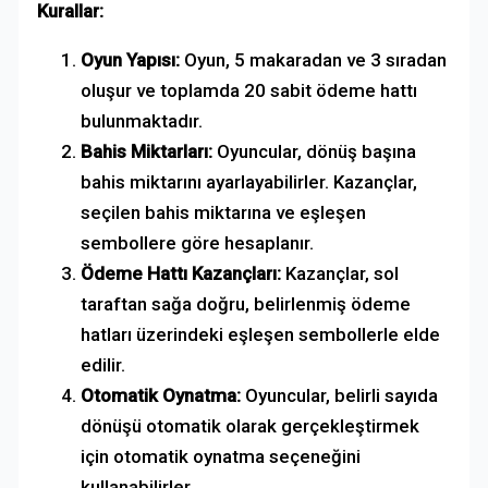
Kurallar:
Oyun Yapısı:
Oyun, 5 makaradan ve 3 sıradan
oluşur ve toplamda 20 sabit ödeme hattı
bulunmaktadır.
Bahis Miktarları:
Oyuncular, dönüş başına
bahis miktarını ayarlayabilirler. Kazançlar,
seçilen bahis miktarına ve eşleşen
sembollere göre hesaplanır.
Ödeme Hattı Kazançları:
Kazançlar, sol
taraftan sağa doğru, belirlenmiş ödeme
hatları üzerindeki eşleşen sembollerle elde
edilir.
Otomatik Oynatma:
Oyuncular, belirli sayıda
dönüşü otomatik olarak gerçekleştirmek
için otomatik oynatma seçeneğini
kullanabilirler.