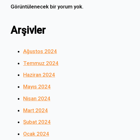
Görüntülenecek bir yorum yok.
Arşivler
Ağustos 2024
Temmuz 2024
Haziran 2024
Mayıs 2024
Nisan 2024
Mart 2024
Şubat 2024
Ocak 2024